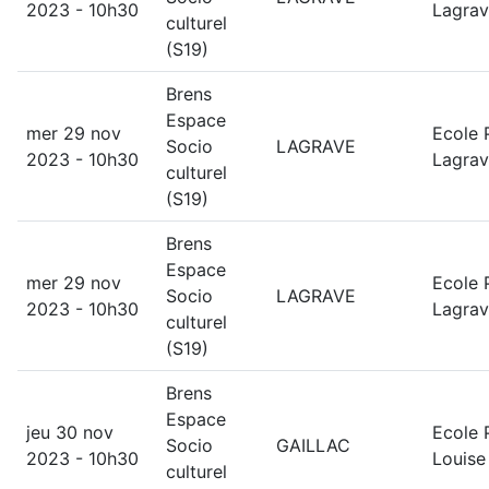
2023 - 10h30
Lagra
culturel
(S19)
Brens
Espace
mer 29 nov
Ecole 
Socio
LAGRAVE
2023 - 10h30
Lagra
culturel
(S19)
Brens
Espace
mer 29 nov
Ecole 
Socio
LAGRAVE
2023 - 10h30
Lagra
culturel
(S19)
Brens
Espace
jeu 30 nov
Ecole 
Socio
GAILLAC
2023 - 10h30
Louise
culturel