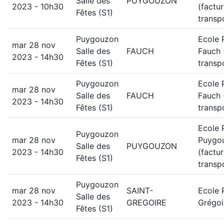
Salle des
PUYGOUZON
2023 - 10h30
(factu
Fêtes (S1)
transp
Puygouzon
Ecole 
mar 28 nov
Salle des
FAUCH
Fauch 
2023 - 14h30
Fêtes (S1)
transp
Puygouzon
Ecole 
mar 28 nov
Salle des
FAUCH
Fauch 
2023 - 14h30
Fêtes (S1)
transp
Ecole 
Puygouzon
mar 28 nov
Puygo
Salle des
PUYGOUZON
2023 - 14h30
(factu
Fêtes (S1)
transp
Puygouzon
mar 28 nov
SAINT-
Ecole 
Salle des
2023 - 14h30
GREGOIRE
Grégoi
Fêtes (S1)