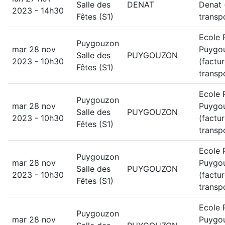
Salle des
DENAT
Denat 
2023 - 14h30
Fêtes (S1)
transp
Ecole 
Puygouzon
mar 28 nov
Puygo
Salle des
PUYGOUZON
2023 - 10h30
(factu
Fêtes (S1)
transp
Ecole 
Puygouzon
mar 28 nov
Puygo
Salle des
PUYGOUZON
2023 - 10h30
(factu
Fêtes (S1)
transp
Ecole 
Puygouzon
mar 28 nov
Puygo
Salle des
PUYGOUZON
2023 - 10h30
(factu
Fêtes (S1)
transp
Ecole 
Puygouzon
mar 28 nov
Puygo