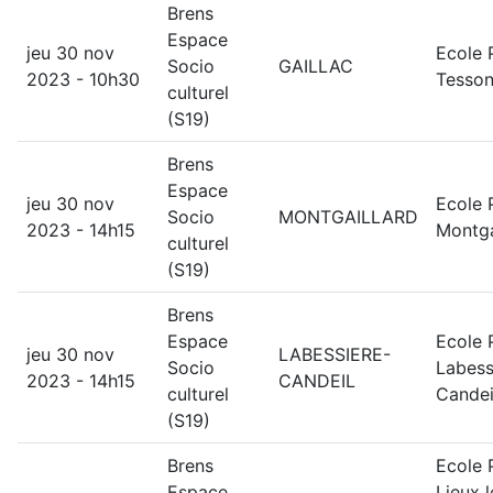
Brens
Espace
jeu 30 nov
Ecole 
Socio
GAILLAC
2023 - 10h30
Tesson
culturel
(S19)
Brens
Espace
jeu 30 nov
Ecole 
Socio
MONTGAILLARD
2023 - 14h15
Montga
culturel
(S19)
Brens
Espace
Ecole 
jeu 30 nov
LABESSIERE-
Socio
Labess
2023 - 14h15
CANDEIL
culturel
Candei
(S19)
Brens
Ecole 
Espace
Lieux 