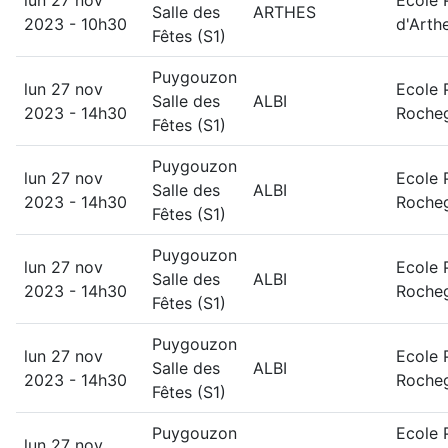
lun 27 nov
Ecole 
Salle des
ARTHES
2023 - 10h30
d'Arth
Fêtes (S1)
Puygouzon
lun 27 nov
Ecole 
Salle des
ALBI
2023 - 14h30
Roche
Fêtes (S1)
Puygouzon
lun 27 nov
Ecole 
Salle des
ALBI
2023 - 14h30
Roche
Fêtes (S1)
Puygouzon
lun 27 nov
Ecole 
Salle des
ALBI
2023 - 14h30
Roche
Fêtes (S1)
Puygouzon
lun 27 nov
Ecole 
Salle des
ALBI
2023 - 14h30
Roche
Fêtes (S1)
Puygouzon
Ecole 
lun 27 nov