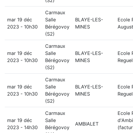
(S2)
Carmaux
mar 19 déc
Salle
BLAYE-LES-
Ecole 
2023 - 10h30
Bérégovoy
MINES
August
(S2)
Carmaux
mar 19 déc
Salle
BLAYE-LES-
Ecole 
2023 - 10h30
Bérégovoy
MINES
Regue
(S2)
Carmaux
mar 19 déc
Salle
BLAYE-LES-
Ecole 
2023 - 10h30
Bérégovoy
MINES
Regue
(S2)
Carmaux
Ecole 
mar 19 déc
Salle
d'Ambi
AMBIALET
2023 - 14h30
Bérégovoy
(factu