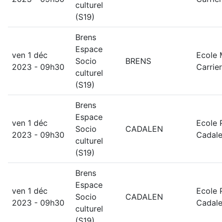
culturel
(S19)
Brens
Espace
ven 1 déc
Ecole 
Socio
BRENS
2023 - 09h30
Carrier
culturel
(S19)
Brens
Espace
ven 1 déc
Ecole 
Socio
CADALEN
2023 - 09h30
Cadal
culturel
(S19)
Brens
Espace
ven 1 déc
Ecole 
Socio
CADALEN
2023 - 09h30
Cadal
culturel
(S19)